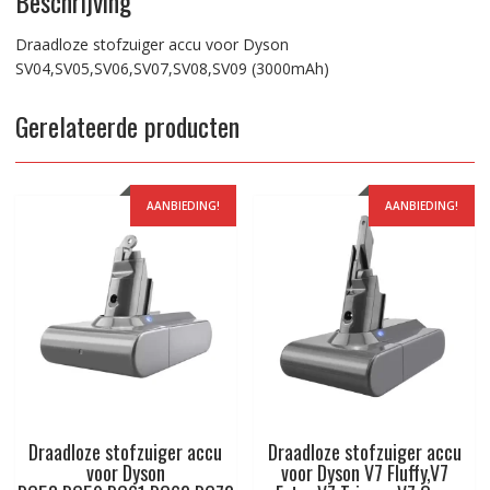
Beschrijving
Draadloze stofzuiger accu voor Dyson
SV04,SV05,SV06,SV07,SV08,SV09 (3000mAh)
Gerelateerde producten
AANBIEDING!
AANBIEDING!
Draadloze stofzuiger accu
Draadloze stofzuiger accu
voor Dyson
voor Dyson V7 Fluffy,V7