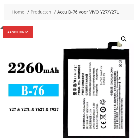
Home
Producten
Accu B-76 voor VIVO Y27/Y27L
AANBIEDING!