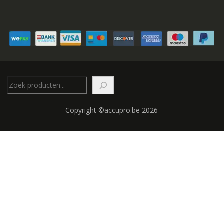
Zoeken
Copyright ©accupro.be 2026