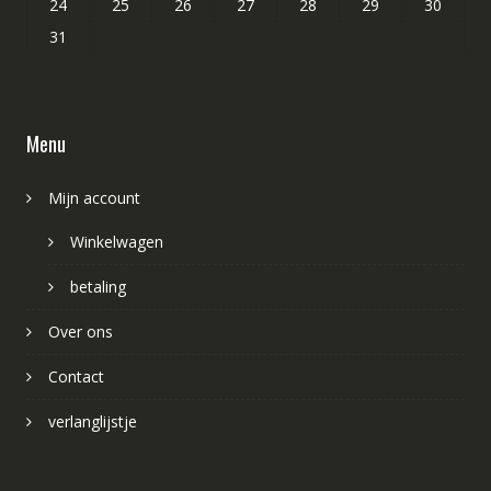
24
25
26
27
28
29
30
31
Menu
Mijn account
Winkelwagen
betaling
Over ons
Contact
verlanglijstje