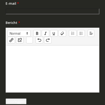
E-mail
*
Bericht
*