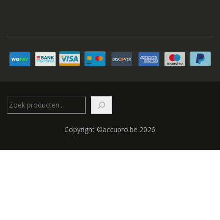
Zoeken
Copyright ©accupro.be 2026