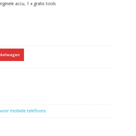
ginele accu, 1 x gratis tools
nkelwagen
voor mobiele telefoons