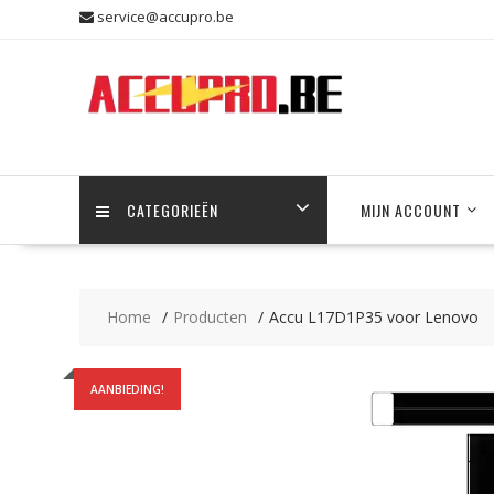
Skip
service@accupro.be
to
content
CATEGORIEËN
MIJN ACCOUNT
Home
Producten
Accu L17D1P35 voor Lenovo
AANBIEDING!