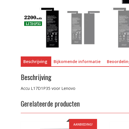
Beschrijving
Bijkomende informatie
Beoordelin
Beschrijving
Accu L17D1P35 voor Lenovo
Gerelateerde producten
AANBIEDING!