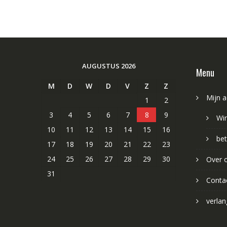
AUGUSTUS 2026
Menu
M
D
W
D
V
Z
Z
Mijn 
1
2
3
4
5
6
7
8
9
Wi
10
11
12
13
14
15
16
bet
17
18
19
20
21
22
23
24
25
26
27
28
29
30
Over 
31
Conta
verlang