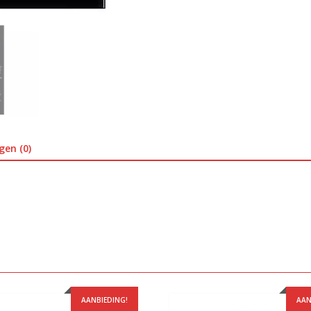
gen (0)
AANBIEDING!
AAN