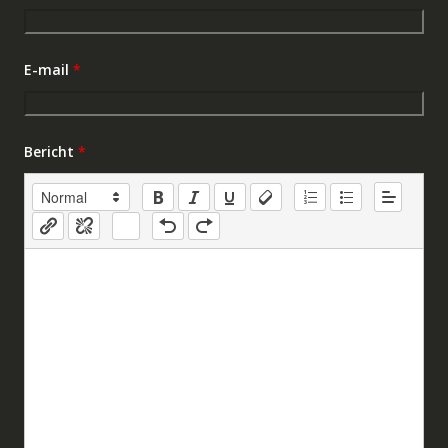
E-mail
*
Bericht
*