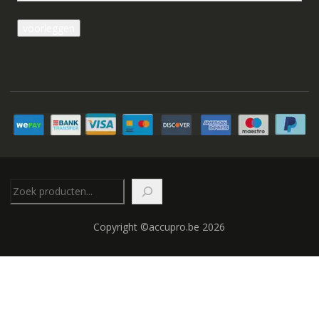
Zoeken
Copyright ©accupro.be 2026