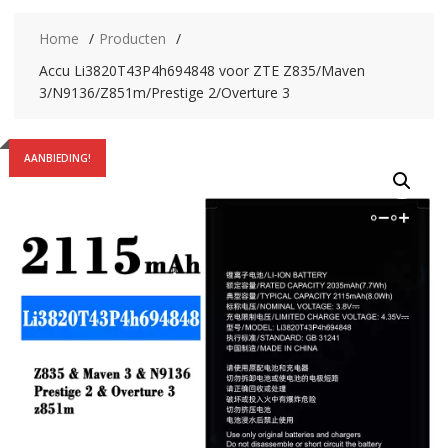
Home
Producten
Accu Li3820T43P4h694848 voor ZTE Z835/Maven
3/N9136/Z851m/Prestige 2/Overture 3
AANBIEDING!