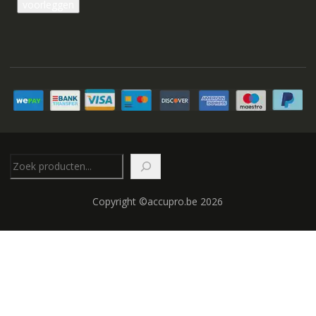
Zoeken
Copyright ©accupro.be 2026