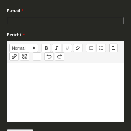
E-mail
*
Bericht
*