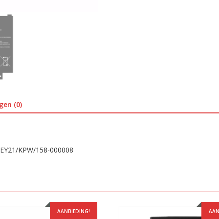
gen (0)
 /EY21/KPW/158-000008
AANBIEDING!
AAN