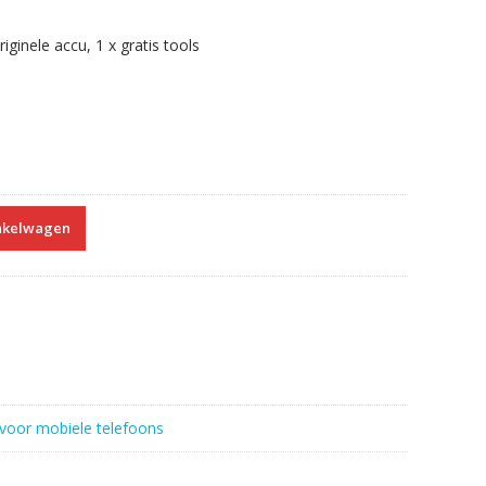
ginele accu, 1 x gratis tools
nkelwagen
voor mobiele telefoons