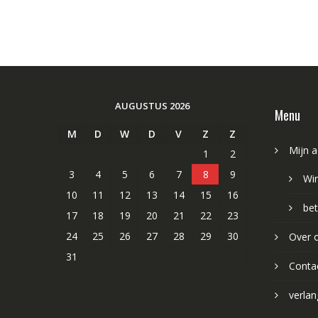
AUGUSTUS 2026
Menu
M
D
W
D
V
Z
Z
Mijn 
1
2
3
4
5
6
7
8
9
Wi
10
11
12
13
14
15
16
bet
17
18
19
20
21
22
23
24
25
26
27
28
29
30
Over 
31
Conta
verlang