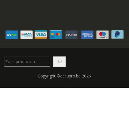
Zoeken
Copyright ©accupro.be 2026