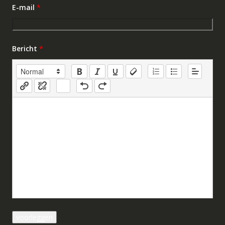
E-mail
*
Bericht
*