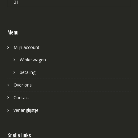
31
Menu
Mijn account
Winkelwagen
betaling
Over ons
Contact
verlanglijstje
Snelle links