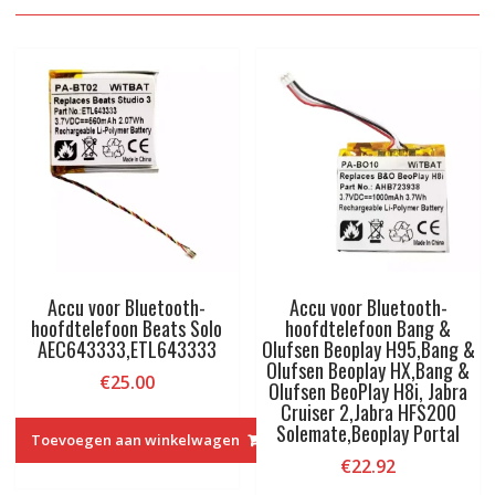
Accu voor Bluetooth-
Accu voor Bluetooth-
hoofdtelefoon Beats Solo
hoofdtelefoon Bang &
AEC643333,ETL643333
Olufsen Beoplay H95,Bang &
Olufsen Beoplay HX,Bang &
€
25.00
Olufsen BeoPlay H8i, Jabra
Cruiser 2,Jabra HFS200
Solemate,Beoplay Portal
Toevoegen aan winkelwagen
€
22.92