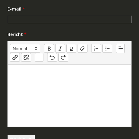
E-mail
*
Bericht
*