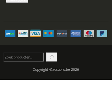
Zoeken
Copyright ©accupro.be 2026