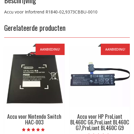
Accu voor Infortrend R1840-02,9373CBBU-0010
Gerelateerde producten
AANBIEDING!
AANBIEDING!
Accu voor Nintendo Switch
Accu voor HP ProLiant
HAC-003
BL460C G6,ProLiant BL460C
G7,ProLiant BL460C G9