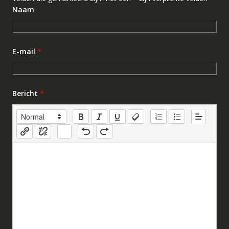
Naam
E-mail
*
Bericht
*