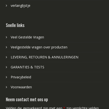
verlanglijstje
Snelle links
Veel Gestelde Vragen
Veelgestelde vragen over producten
LEVERING, RETOUREN & ANNULERINGEN
GARANTIES & TESTS
Privacybeleid
Voorwaarden
Neem contact met ons op
Velden die gemarkeerd zijn met een
*
zijn verplichte velden