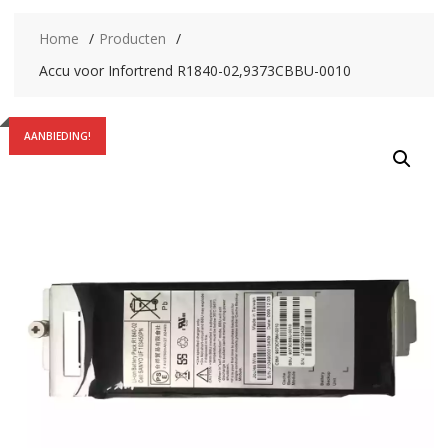
Home
Producten
Accu voor Infortrend R1840-02,9373CBBU-0010
AANBIEDING!