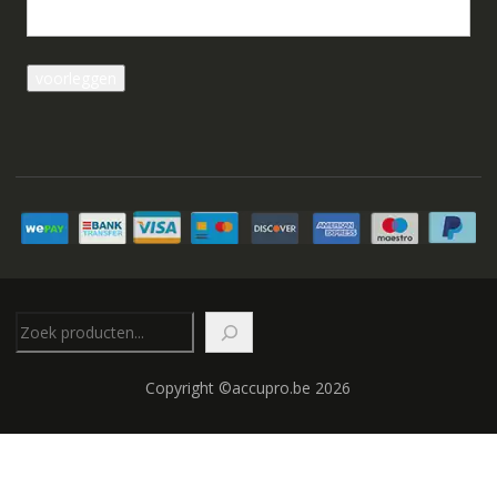
Zoeken
Copyright ©accupro.be 2026