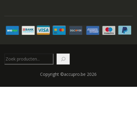
Zoeken
Copyright ©accupro.be 2026