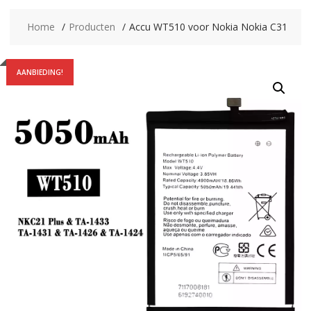
Home
Producten
Accu WT510 voor Nokia Nokia C31
AANBIEDING!