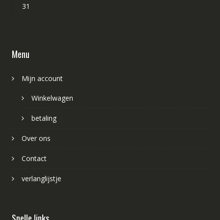
31
Menu
Mijn account
Winkelwagen
betaling
Over ons
Contact
verlanglijstje
Snelle links