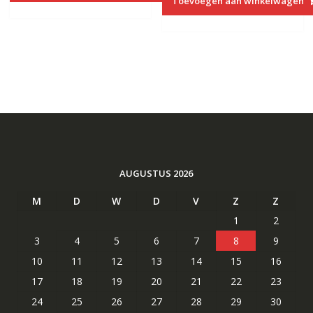
Toevoegen aan winkelwagen
€27.00.
€14.40.
AUGUSTUS 2026
M
D
W
D
V
Z
Z
1
2
3
4
5
6
7
8
9
10
11
12
13
14
15
16
17
18
19
20
21
22
23
24
25
26
27
28
29
30