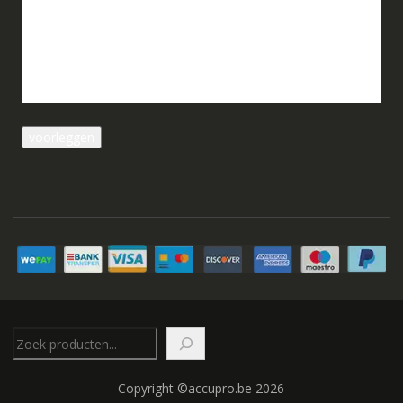
Zoeken
Copyright ©accupro.be 2026