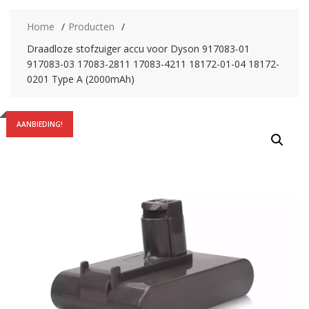
Home
Producten
Draadloze stofzuiger accu voor Dyson 917083-01
917083-03 17083-2811 17083-4211 18172-01-04 18172-
0201 Type A (2000mAh)
AANBIEDING!