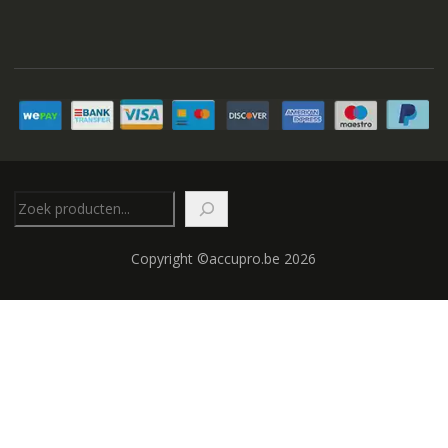
Zoeken
Copyright ©accupro.be 2026