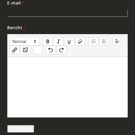
E-mail
*
Bericht
*