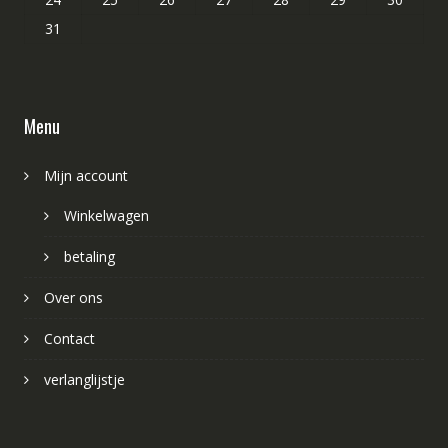
31
Menu
Mijn account
Winkelwagen
betaling
Over ons
Contact
verlanglijstje