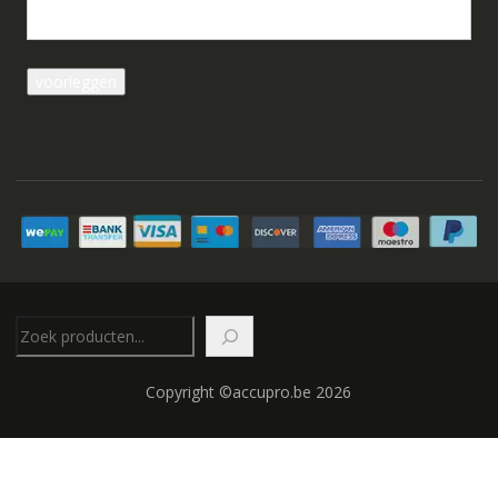
Zoeken
Copyright ©accupro.be 2026