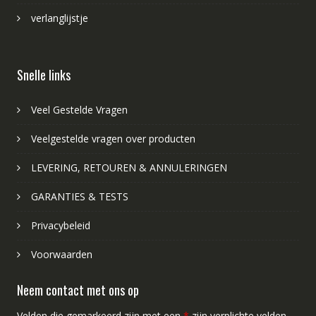
verlanglijstje
Snelle links
Veel Gestelde Vragen
Veelgestelde vragen over producten
LEVERING, RETOUREN & ANNULERINGEN
GARANTIES & TESTS
Privacybeleid
Voorwaarden
Neem contact met ons op
Velden die gemarkeerd zijn met een
*
zijn verplichte velden