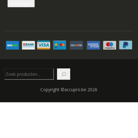
Zoeken
Copyright ©accupro.be 2026