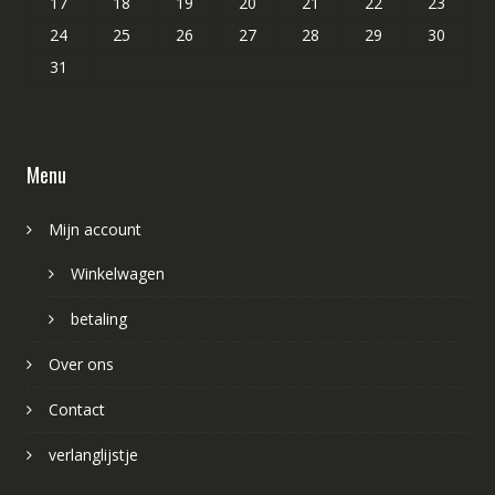
17
18
19
20
21
22
23
24
25
26
27
28
29
30
31
Menu
Mijn account
Winkelwagen
betaling
Over ons
Contact
verlanglijstje