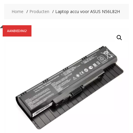
Home
Producten
Laptop accu voor ASUS N56L82H
AANBIEDING!