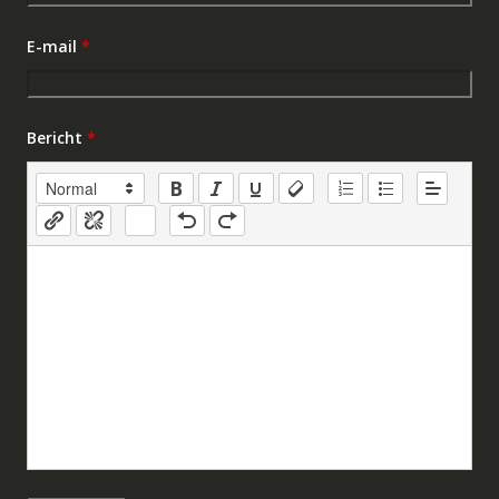
E-mail
*
Bericht
*