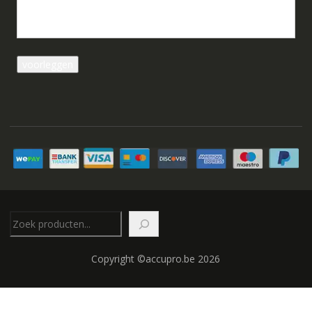
Zoeken
Copyright ©accupro.be 2026