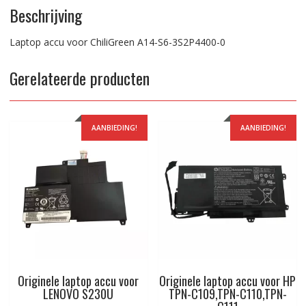
Beschrijving
Laptop accu voor ChiliGreen A14-S6-3S2P4400-0
Gerelateerde producten
AANBIEDING!
AANBIEDING!
Originele laptop accu voor
Originele laptop accu voor HP
LENOVO S230U
TPN-C109,TPN-C110,TPN-