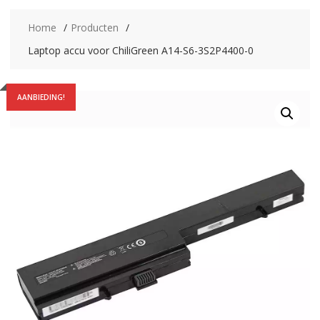
Home
Producten
Laptop accu voor ChiliGreen A14-S6-3S2P4400-0
AANBIEDING!