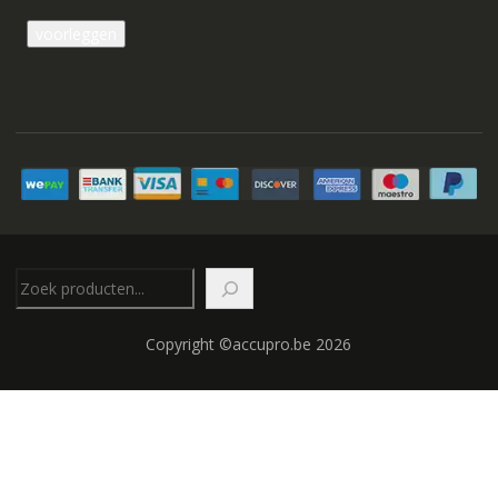
Zoeken
Copyright ©accupro.be 2026