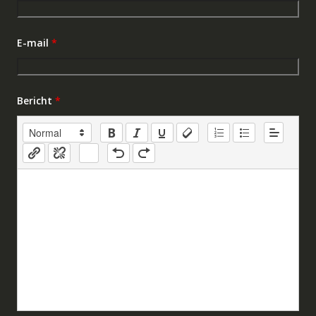
E-mail
*
Bericht
*