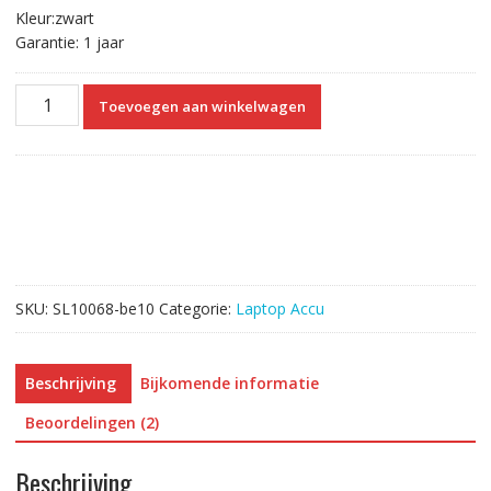
Kleur:zwart
Garantie: 1 jaar
Laptop
Toevoegen aan winkelwagen
accu
voor
GATEWAY
NS41I,NS51I
aantal
SKU:
SL10068-be10
Categorie:
Laptop Accu
Beschrijving
Bijkomende informatie
Beoordelingen (2)
Beschrijving