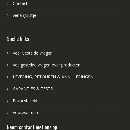
Contact
verlanglijstje
Snelle links
Veel Gestelde Vragen
Veelgestelde vragen over producten
LEVERING, RETOUREN & ANNULERINGEN
GARANTIES & TESTS
Privacybeleid
Voorwaarden
Neem contact met ons op