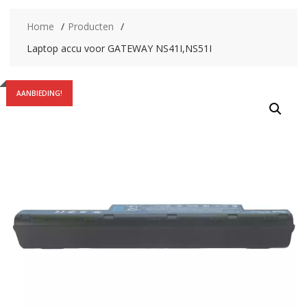
Home
Producten
Laptop accu voor GATEWAY NS41I,NS51I
AANBIEDING!