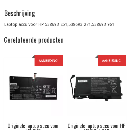
Beschrijving
Laptop accu voor HP 538693-251,538693-271,538693-961
Gerelateerde producten
AANBIEDING!
AANBIEDING!
Originele laptop accu voor
Originele laptop accu voor HP