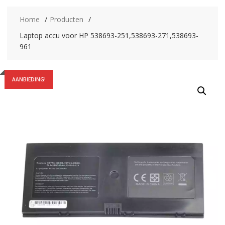
Home
Producten
Laptop accu voor HP 538693-251,538693-271,538693-
961
AANBIEDING!