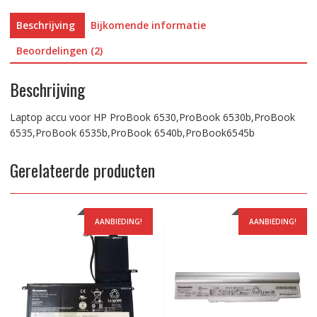
Beschrijving
Bijkomende informatie
Beoordelingen (2)
Beschrijving
Laptop accu voor HP ProBook 6530,ProBook 6530b,ProBook
6535,ProBook 6535b,ProBook 6540b,ProBook6545b
Gerelateerde producten
AANBIEDING!
AANBIEDING!