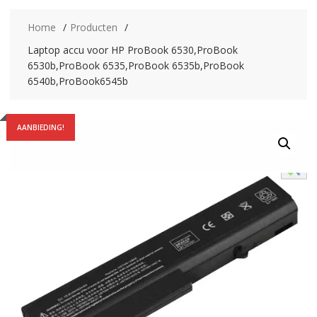
Home
Producten
Laptop accu voor HP ProBook 6530,ProBook
6530b,ProBook 6535,ProBook 6535b,ProBook
6540b,ProBook6545b
AANBIEDING!