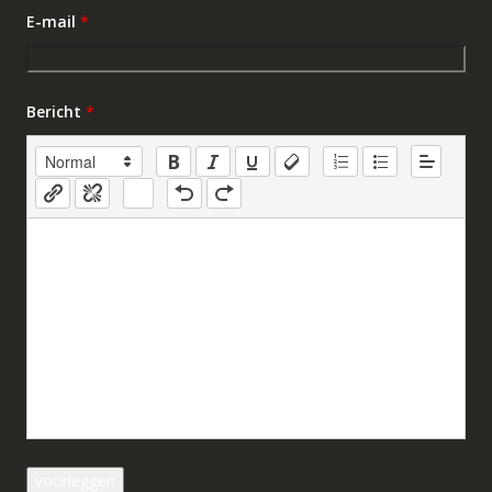
E-mail
*
Bericht
*