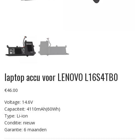
laptop accu voor LENOVO L16S4TB0
€
46.00
Voltage: 14.6V
Capaciteit: 4110mAh(60Wh)
Type: Li-ion
Conditie: nieuw
Garantie: 6 maanden