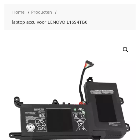
Home
Producten
laptop accu voor LENOVO L16S4TB0