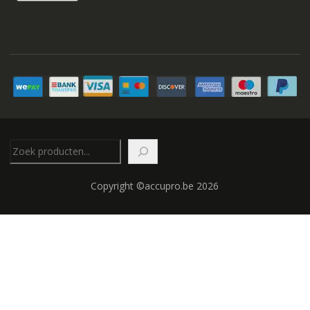
Zoeken
Copyright ©accupro.be 2026