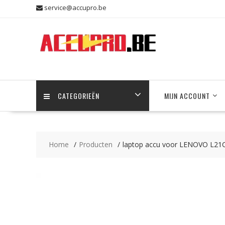
Skip
service@accupro.be
to
content
CATEGORIEËN
MIJN ACCOUNT
Home
Producten
laptop accu voor LENOVO L2