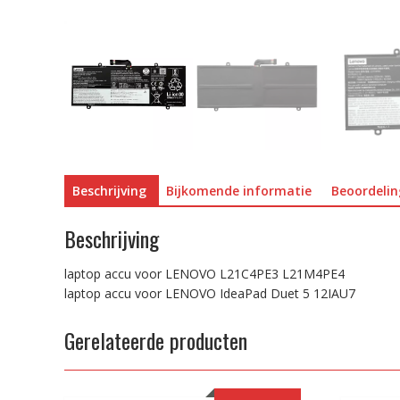
Beschrijving
Bijkomende informatie
Beoordelin
Beschrijving
laptop accu voor LENOVO L21C4PE3 L21M4PE4
laptop accu voor LENOVO IdeaPad Duet 5 12IAU7
Gerelateerde producten