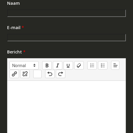
Naam
E-mail
*
Bericht
*