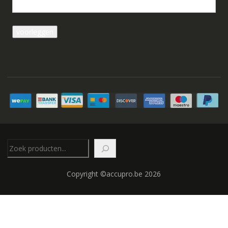
Zoeken
Copyright ©accupro.be 2026