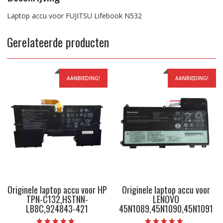
Laptop accu voor FUJITSU Lifebook N532
Gerelateerde producten
AANBIEDING!
AANBIEDING!
Originele laptop accu voor HP
Originele laptop accu voor
TPN-C132,HSTNN-
LENOVO
LB8C,924843-421
45N1089,45N1090,45N1091