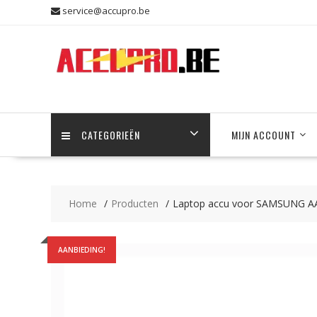
Skip
service@accupro.be
to
content
CATEGORIEËN
MIJN ACCOUNT
Home
Producten
Laptop accu voor SAMSUNG 
AANBIEDING!