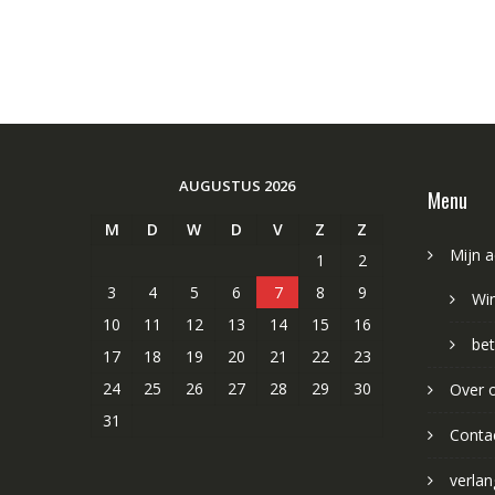
AUGUSTUS 2026
Menu
M
D
W
D
V
Z
Z
Mijn 
1
2
3
4
5
6
7
8
9
Wi
10
11
12
13
14
15
16
bet
17
18
19
20
21
22
23
24
25
26
27
28
29
30
Over 
31
Conta
verlang