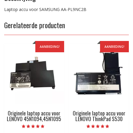
Laptop accu voor SAMSUNG AA-PL9NC2B
Gerelateerde producten
AANBIEDING!
AANBIEDING!
Originele laptop accu voor
Originele laptop accu voor
LENOVO 45N1094,45N1095
LENOVO ThinkPad S530
Beoordeeld met
Beoordeeld met