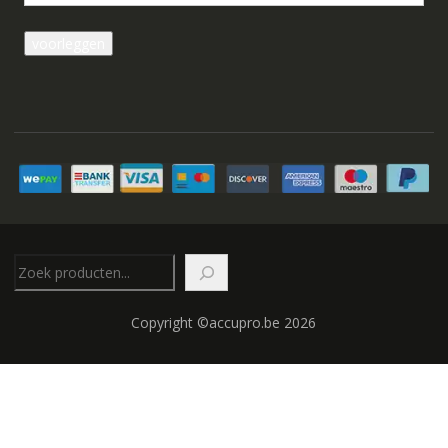
Zoeken
Copyright ©accupro.be 2026