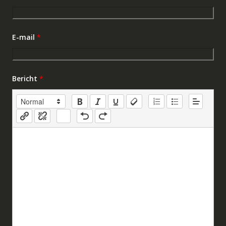
E-mail
*
Bericht
*