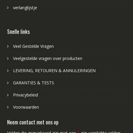
verlanglijstje
Snelle links
Veel Gestelde Vragen
Veelgestelde vragen over producten
LEVERING, RETOUREN & ANNULERINGEN
GARANTIES & TESTS
Privacybeleid
Voorwaarden
Neem contact met ons op
Velden die gemarkeerd zijn met een
*
zijn verplichte velden