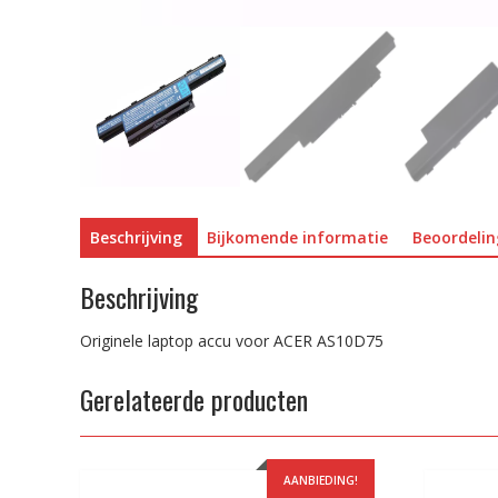
Beschrijving
Bijkomende informatie
Beoordelin
Beschrijving
Originele laptop accu voor ACER AS10D75
Gerelateerde producten
AANBIEDING!