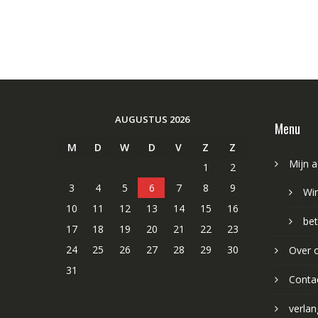
AUGUSTUS 2026
Menu
M
D
W
D
V
Z
Z
Mijn 
1
2
3
4
5
6
7
8
9
Wi
10
11
12
13
14
15
16
bet
17
18
19
20
21
22
23
24
25
26
27
28
29
30
Over 
31
Conta
verlang