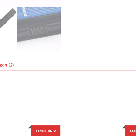
gen (2)
AANBIEDING!
AAN