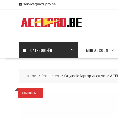
Skip
service@accupro.be
to
content
CATEGORIEËN
MIJN ACCOUNT
Home
Producten
Originele laptop accu voor AC
AANBIEDING!