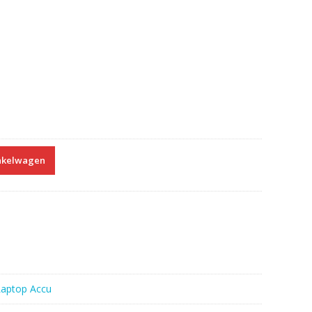
nkelwagen
Laptop Accu