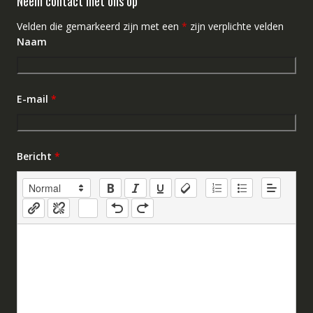
Neem contact met ons op
Velden die gemarkeerd zijn met een
*
zijn verplichte velden
Naam
E-mail
*
Bericht
*