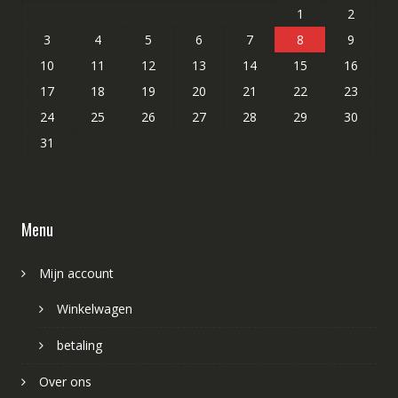
1
2
3
4
5
6
7
8
9
10
11
12
13
14
15
16
17
18
19
20
21
22
23
24
25
26
27
28
29
30
31
Menu
Mijn account
Winkelwagen
betaling
Over ons