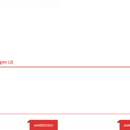
gen (2)
AANBIEDING!
AAN