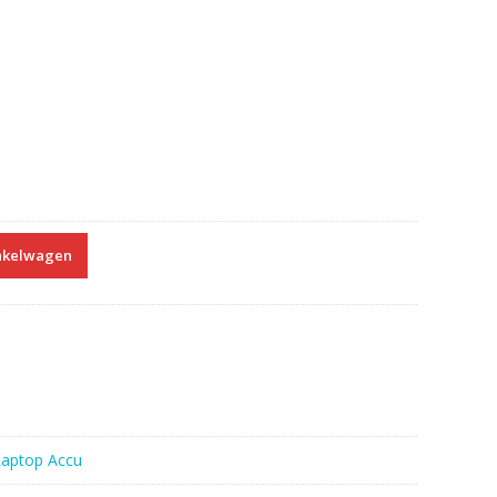
nkelwagen
Laptop Accu