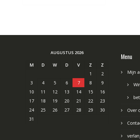
AUGUSTUS 2026
Menu
M
D
W
D
V
Z
Z
Mijn 
1
2
3
4
5
6
7
8
9
Wi
10
11
12
13
14
15
16
bet
17
18
19
20
21
22
23
24
25
26
27
28
29
30
Over 
31
Conta
verlang