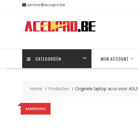
Skip
service@accupro.be
to
content
CATEGORIEËN
MIJN ACCOUNT
Home
Producten
Originele laptop accu voor A
AANBIEDING!