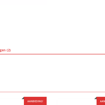
gen (2)
AANBIEDING!
AAN