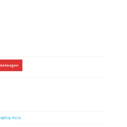
nkelwagen
Laptop Accu