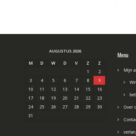
AUGUSTUS 2026
Menu
M
D
W
D
V
Z
Z
Mijn 
1
2
3
4
5
6
7
8
9
Wi
10
11
12
13
14
15
16
bet
17
18
19
20
21
22
23
24
25
26
27
28
29
30
Over 
31
Conta
verlang