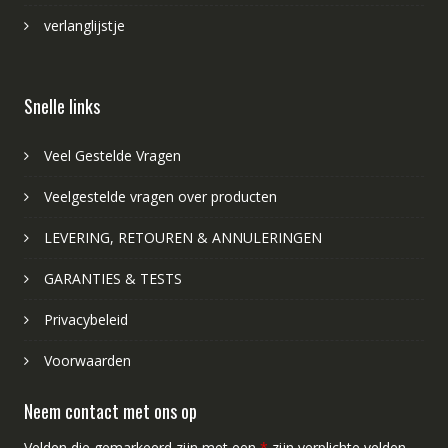
verlanglijstje
Snelle links
Veel Gestelde Vragen
Veelgestelde vragen over producten
LEVERING, RETOUREN & ANNULERINGEN
GARANTIES & TESTS
Privacybeleid
Voorwaarden
Neem contact met ons op
Velden die gemarkeerd zijn met een
*
zijn verplichte velden