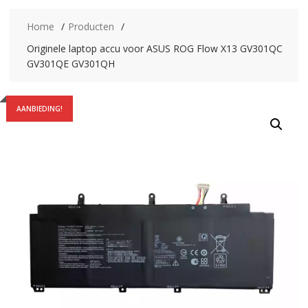
Home
Producten
Originele laptop accu voor ASUS ROG Flow X13 GV301QC
GV301QE GV301QH
AANBIEDING!