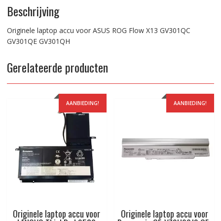
Beschrijving
Originele laptop accu voor ASUS ROG Flow X13 GV301QC
GV301QE GV301QH
Gerelateerde producten
AANBIEDING!
AANBIEDING!
Originele laptop accu voor
Originele laptop accu voor