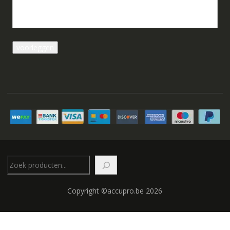
Zoeken
Copyright ©accupro.be 2026