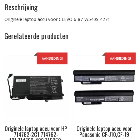
Beschrijving
Originele laptop accu voor CLEVO 6-87-W540S-4271
Gerelateerde producten
AANBIEDING!
AANBIEDING!
Originele laptop accu voor HP
Originele laptop accu voor
714762-2C1,714762-
Panasonic CF-J10,CF-J9