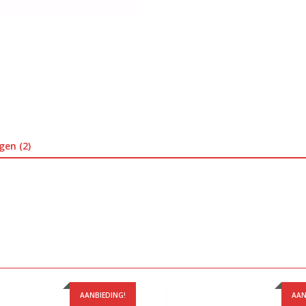
gen (2)
AANBIEDING!
AAN