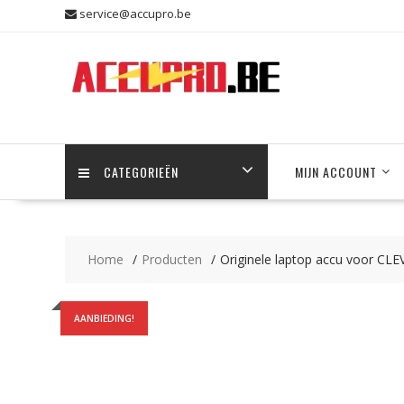
Skip
service@accupro.be
to
content
CATEGORIEËN
MIJN ACCOUNT
Home
Producten
Originele laptop accu voor C
AANBIEDING!