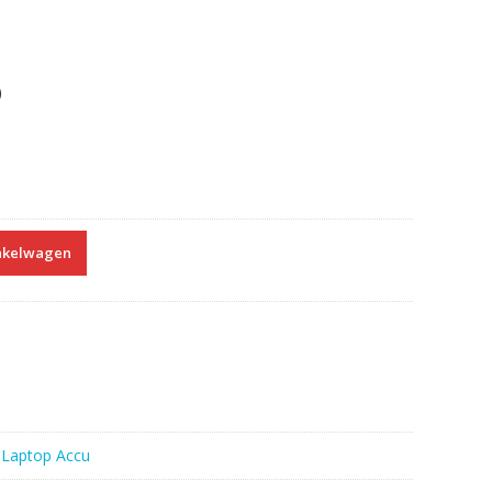
)
nkelwagen
:
Laptop Accu