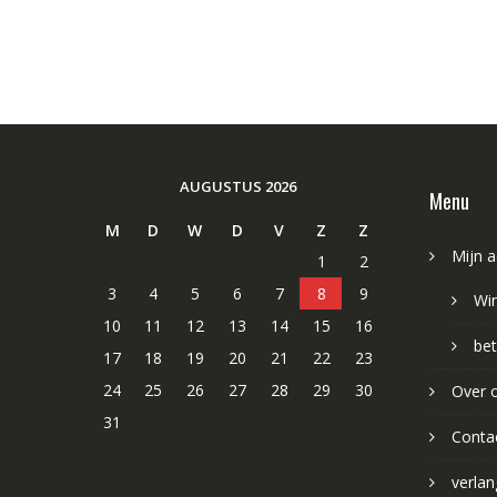
AUGUSTUS 2026
Menu
M
D
W
D
V
Z
Z
Mijn 
1
2
3
4
5
6
7
8
9
Wi
10
11
12
13
14
15
16
bet
17
18
19
20
21
22
23
24
25
26
27
28
29
30
Over 
31
Conta
verlang