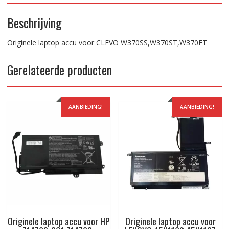
Beschrijving
Originele laptop accu voor CLEVO W370SS,W370ST,W370ET
Gerelateerde producten
AANBIEDING!
AANBIEDING!
Originele laptop accu voor HP
Originele laptop accu voor