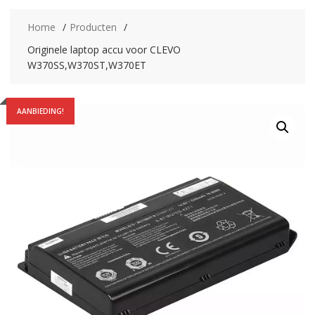
Home
Producten
Originele laptop accu voor CLEVO
W370SS,W370ST,W370ET
AANBIEDING!