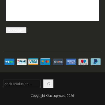
Zoeken
Copyright ©accupro.be 2026