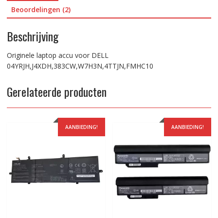
Beoordelingen (2)
Beschrijving
Originele laptop accu voor DELL
04YRJH,J4XDH,383CW,W7H3N,4TTJN,FMHC10
Gerelateerde producten
AANBIEDING!
AANBIEDING!