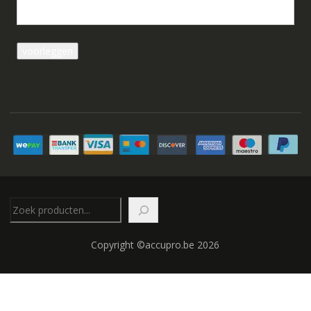
Zoeken
Copyright ©accupro.be 2026