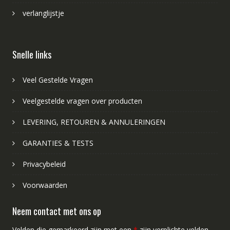
verlanglijstje
Snelle links
Veel Gestelde Vragen
Veelgestelde vragen over producten
LEVERING, RETOUREN & ANNULERINGEN
GARANTIES & TESTS
Privacybeleid
Voorwaarden
Neem contact met ons op
Velden die gemarkeerd zijn met een
*
zijn verplichte velden