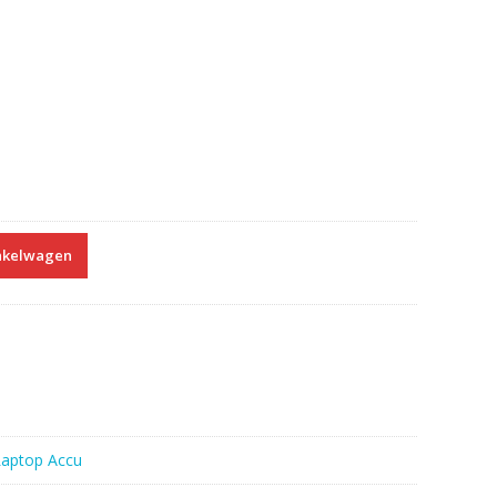
nkelwagen
Laptop Accu