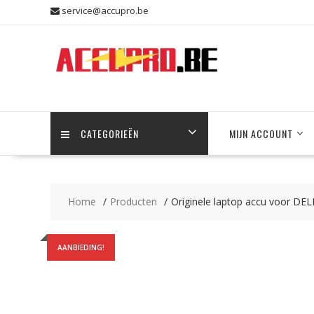
Skip
service@accupro.be
to
content
CATEGORIEËN
MIJN ACCOUNT
Home
Producten
Originele laptop accu voor DE
AANBIEDING!