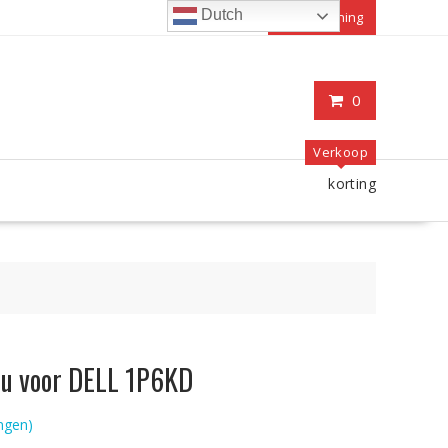
Dutch
Mijn rekening
0
Verkoop
korting
ccu voor DELL 1P6KD
ngen)