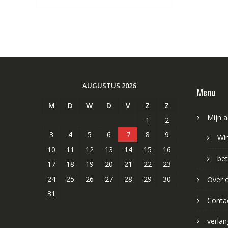
AUGUSTUS 2026
Menu
M
D
W
D
V
Z
Z
Mijn 
1
2
3
4
5
6
7
8
9
Wi
10
11
12
13
14
15
16
bet
17
18
19
20
21
22
23
24
25
26
27
28
29
30
Over 
31
Conta
verlang