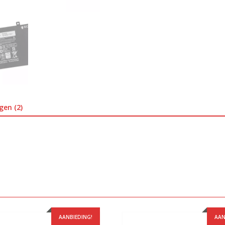
gen (2)
AANBIEDING!
AAN