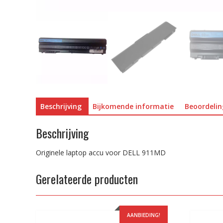
Beschrijving
Bijkomende informatie
Beoordelin
Beschrijving
Originele laptop accu voor DELL 911MD
Gerelateerde producten
AANBIEDING!