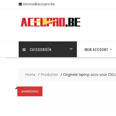
Skip
service@accupro.be
to
content
CATEGORIEËN
MIJN ACCOUNT
Home
Producten
Originele laptop accu voor D
AANBIEDING!