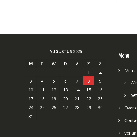
AUGUSTUS 2026
Menu
M
D
W
D
V
Z
Z
Mijn 
1
2
3
4
5
6
7
8
9
Wi
10
11
12
13
14
15
16
bet
17
18
19
20
21
22
23
24
25
26
27
28
29
30
Over 
31
Conta
verlang