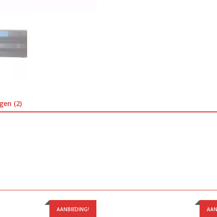
gen (2)
AANBIEDING!
AAN