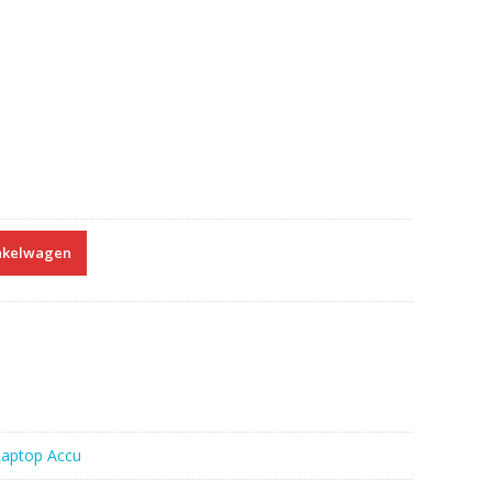
nkelwagen
Laptop Accu