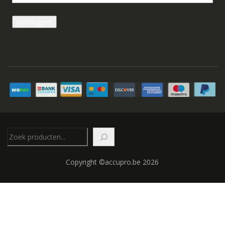
Zoeken
Copyright ©accupro.be 2026