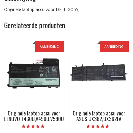
Originele laptop accu voor DELL GO5YJ
Gerelateerde producten
AANBIEDING!
AANBIEDING!
Originele laptop accu voor
Originele laptop accu voor
LENOVO T430U,V490U,V590U
ASUS UX362,UX362FA
Beoordeeld met
Beoordeeld met