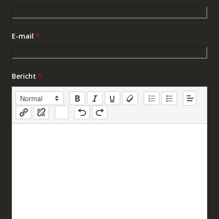
E-mail
*
Bericht
*