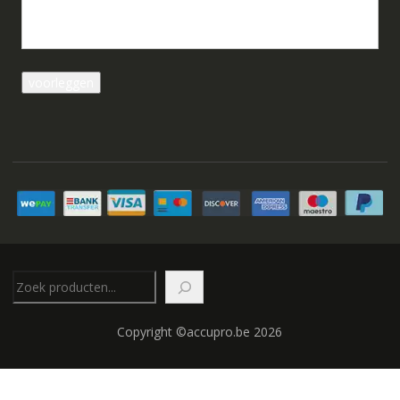
Zoeken
Copyright ©accupro.be 2026