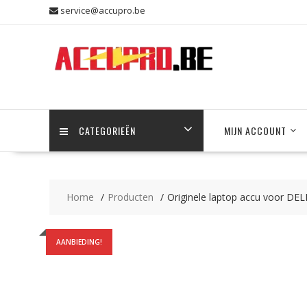
Skip
service@accupro.be
to
content
CATEGORIEËN
MIJN ACCOUNT
Home
Producten
Originele laptop accu voor DEL
AANBIEDING!