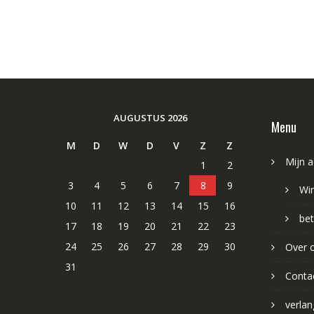
AUGUSTUS 2026
Menu
M
D
W
D
V
Z
Z
Mijn 
1
2
3
4
5
6
7
8
9
Wi
10
11
12
13
14
15
16
bet
17
18
19
20
21
22
23
24
25
26
27
28
29
30
Over 
31
Conta
verlang