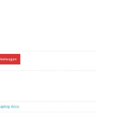
nkelwagen
Laptop Accu