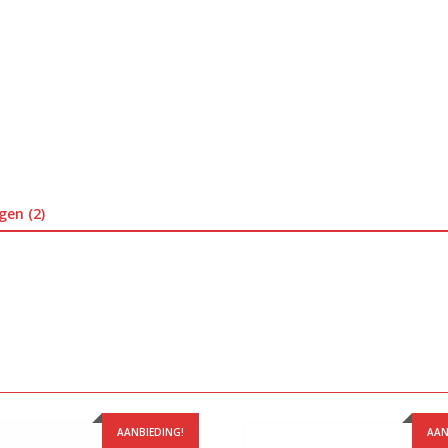
gen (2)
AANBIEDING!
AAN