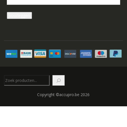
Zoeken
Copyright ©accupro.be 2026