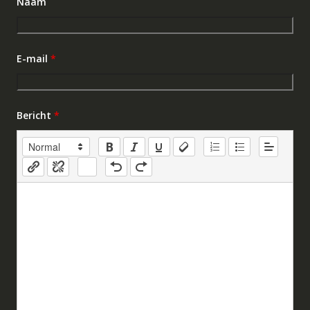
Naam
E-mail
*
Bericht
*