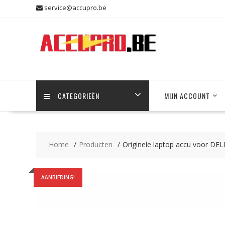
Skip
service@accupro.be
to
content
CATEGORIEËN
MIJN ACCOUNT
Home
Producten
Originele laptop accu voor DEL
AANBIEDING!