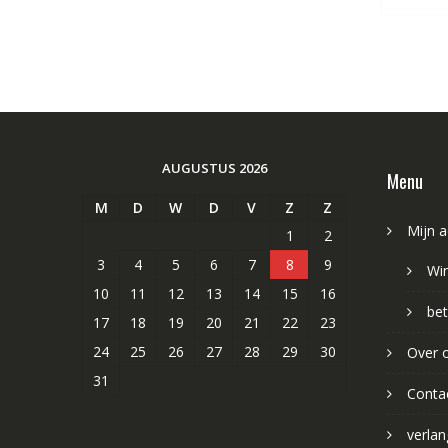
AUGUSTUS 2026
Menu
M
D
W
D
V
Z
Z
Mijn 
1
2
3
4
5
6
7
8
9
Wi
10
11
12
13
14
15
16
bet
17
18
19
20
21
22
23
24
25
26
27
28
29
30
Over 
31
Conta
verlang