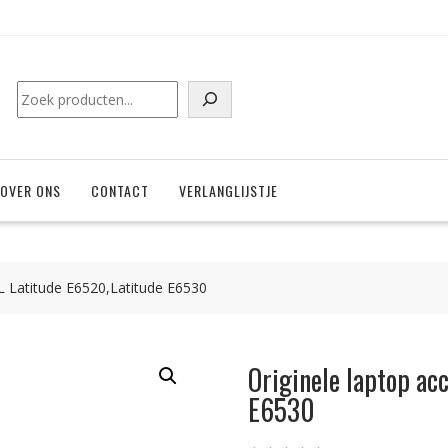
Zoeken
OVER ONS
CONTACT
VERLANGLIJSTJE
L Latitude E6520,Latitude E6530
Originele laptop ac
E6530