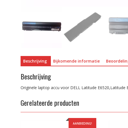
Beschrijving
Bijkomende informatie
Beoordelin
Beschrijving
Originele laptop accu voor DELL Latitude E6520,Latitude
Gerelateerde producten
AANBIEDING!