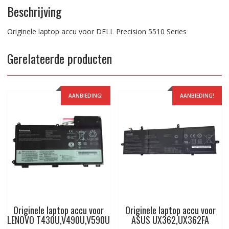
Beschrijving
Originele laptop accu voor DELL Precision 5510 Series
Gerelateerde producten
AANBIEDING!
AANBIEDING!
Originele laptop accu voor
Originele laptop accu voor
LENOVO T430U,V490U,V590U
ASUS UX362,UX362FA