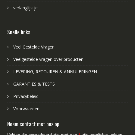
verlanglijstje
Snelle links
Veel Gestelde Vragen
Veelgestelde vragen over producten
LEVERING, RETOUREN & ANNULERINGEN
GARANTIES & TESTS
Privacybeleid
Voorwaarden
Neem contact met ons op
Velden die gemarkeerd zijn met een
*
zijn verplichte velden