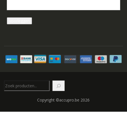
Zoeken
Copyright ©accupro.be 2026