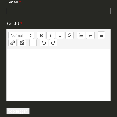
E-mail
*
Bericht
*