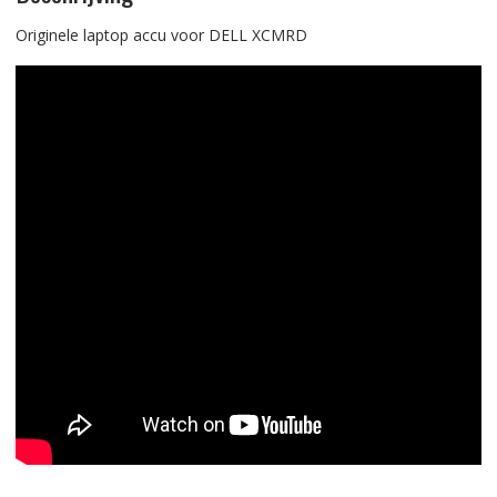
Originele laptop accu voor DELL XCMRD