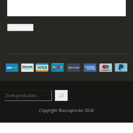
Zoeken
Copyright ©accupro.be 2026