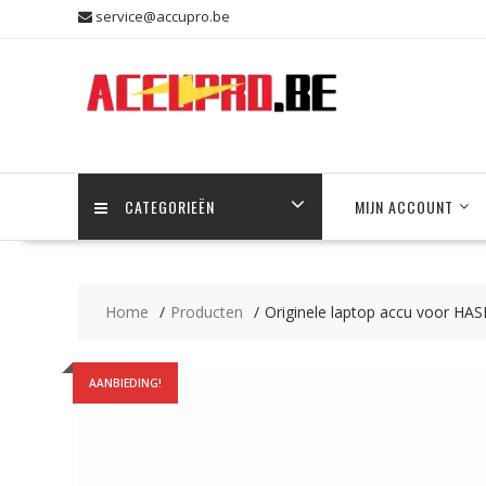
Skip
service@accupro.be
to
content
CATEGORIEËN
MIJN ACCOUNT
Home
Producten
Originele laptop accu voor H
AANBIEDING!