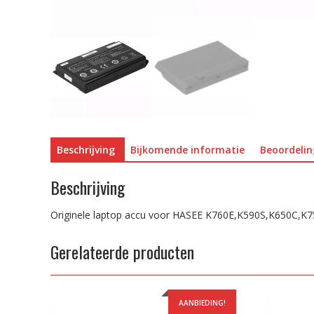
Beschrijving
Bijkomende informatie
Beoordelin
Beschrijving
Originele laptop accu voor HASEE K760E,K590S,K650C,K
Gerelateerde producten
AANBIEDING!