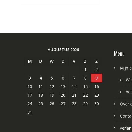
AUGUSTUS 2026
Menu
M
D
W
D
V
Z
Z
Mijn 
1
2
3
4
5
6
7
8
9
Wi
10
11
12
13
14
15
16
bet
17
18
19
20
21
22
23
24
25
26
27
28
29
30
Over 
31
Conta
verlang