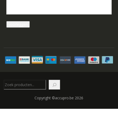
Zoeken
Copyright ©accupro.be 2026